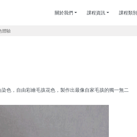
關於我們
課程資訊
課程類
色體驗
油染色，自由彩繪毛孩花色，製作出最像自家毛孩的獨一無二