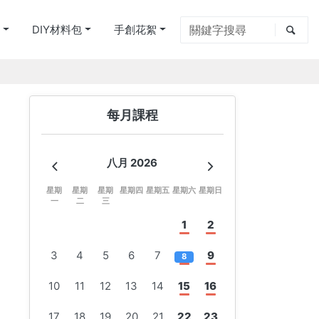
別
DIY材料包
手創花絮
每月課程
八月 2026
星期
星期
星期
星期四
星期五
星期六
星期日
一
二
三
1
2
3
4
5
6
7
9
8
10
11
12
13
14
15
16
17
18
19
20
21
22
23