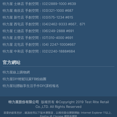
特力屋 士林店 手創空間：
(02)2889-1000 #639
特力屋 南崁店 手創空間：
(03)321-1000 #687
特力屋 新竹店 手創空間：
(03)575-1234 #615
特力屋 西屯店 手創空間：
(04)2462-9333 #667、671
特力屋 仁德店 手創空間：
(06)249-2888 #691
特力屋 左營店 手創空間：
(07)310-4000 #691
特力屋 北屯店 手創空間：
(04) 2247-1000#667
特力屋 中和店 手創空間：
(02)2240-1888#684
官方網站
特力屋線上購物網
特力屋DIY輕鬆玩家FB粉絲團
特力屋玩體驗享生活手作DIY課程報名
特力屋股份有限公司
版權所有 ©Copyright 2019 Test Rite Retail
Co.,LTD. All Rights Reserved
親愛的顧客您好，建議使用以下版本瀏覽器，以獲得最佳瀏覽體驗: Internet Explorer 11以上、
Firefox 或 Chrome 瀏覽器瀏覽