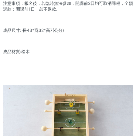
注意事項：報名後，若臨時無法參加，開課前2日均可取消課程，全額
退款；開課前1日，恕不退款.
成品尺寸: 長43*寬32*高7(公分)
成品材質:松木