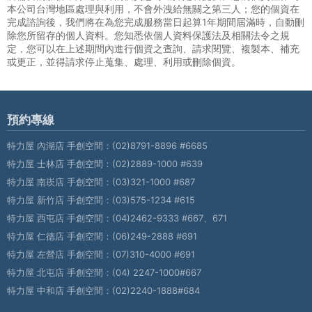
本公司台灣地區處理與利用，不會外洩給無關之第三人；您的個資在
完成諮詢後，我們將在為您完成服務當日起算1年期間屆滿時，自動刪
除您所留存的個人資料。您知悉依個人資料保護法及相關法令之規
定，您可以在上述期間內進行個資之查詢、請求閱覽、複製本、補充
或更正，並得請求停止蒐集、處理、利用或刪除個資。
預約專線
特力屋 內湖店 手創空間：
(02)8791-8896 #6685
特力屋 士林店 手創空間：
(02)2889-1000 #639
特力屋 南崁店 手創空間：
(03)321-1000 #687
特力屋 新竹店 手創空間：
(03)575-1234 #615
特力屋 西屯店 手創空間：
(04)2462-9333 #667、671
特力屋 仁德店 手創空間：
(06)249-2888 #691
特力屋 左營店 手創空間：
(07)310-4000 #691
特力屋 北屯店 手創空間：
(04) 2247-1000#667
特力屋 中和店 手創空間：
(02)2240-1888#684