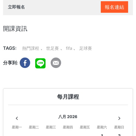
報名連結
立即報名
開課資訊
TAGS:
熱門課程
世足賽
fifa
足球賽
分享到:
每月課程
八月 2026
星期一
星期二
星期三
星期四
星期五
星期六
星期日
1
2