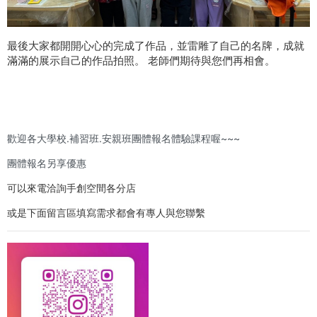
最後大家都開開心心的完成了作品，並雷雕了自己的名牌，成就
滿滿的展示自己的作品拍照。 老師們期待與您們再相會。
歡迎各大學校.補習班.安親班團體報名體驗課程喔~~~
團體報名另享優惠
可以來電洽詢手創空間各分店
或是下面留言區填寫需求都會有專人與您聯繫