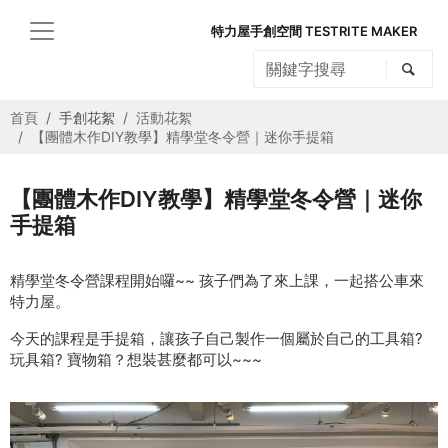
特力屋手創空間 TESTRITE MAKER
首頁
手創花絮
活動花絮
【團體木作DIY教學】精學堂冬令營｜迷你手提箱
【團體木作DIY教學】精學堂冬令營｜迷你
手提箱
精學堂冬令營課程開始囉~~ 孩子們為了來上課，一起搭公車來
特力屋。
今天的課程是手提箱，讓孩子自己製作一個屬於自己的工具箱?
玩具箱? 寶物箱？想裝甚麼都可以~~~