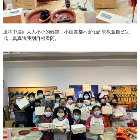
過程中遇到大大小小的難題，小朋友都不害怕的求教並自己完
成，真真讓我刮目相看阿。