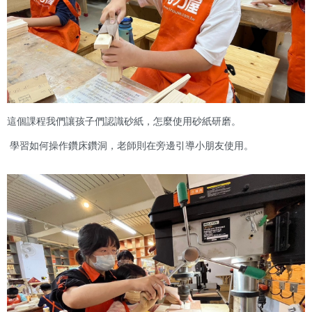
這個課程我們讓孩子們認識砂紙，怎麼使用砂紙研磨。
學習如何操作鑽床鑽洞，老師則在旁邊引導小朋友使用。