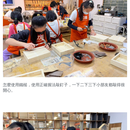
怎麼使用鐵槌，使用正確握法敲釘子，一下二下三下小朋友都敲得很
開心。