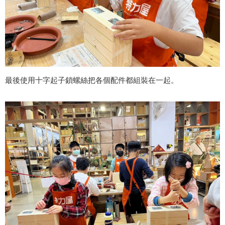
最後使用十字起子鎖螺絲把各個配件都組裝在一起。