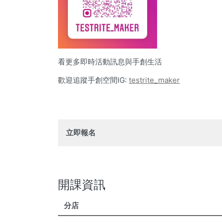
看更多即時活動訊息與手創生活
歡迎追蹤手創空間IG:
testrite_maker
立即報名
開課資訊
分店