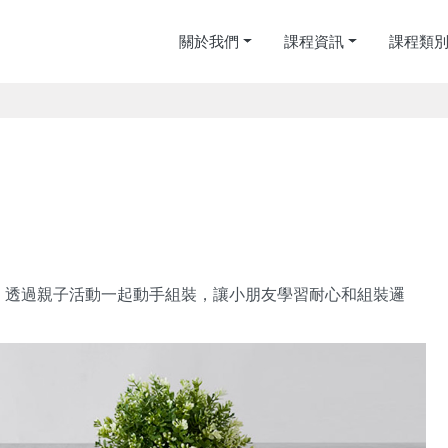
關於我們
課程資訊
課程類
，透過親子活動一起動手組裝，讓小朋友學習耐心和組裝邏