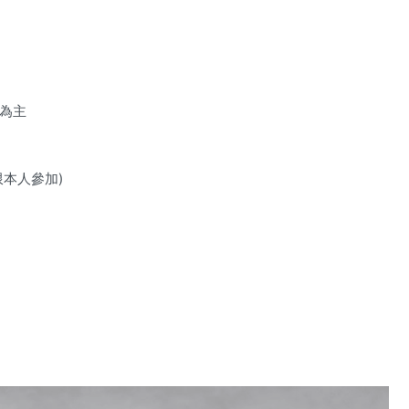
為主
本人參加)