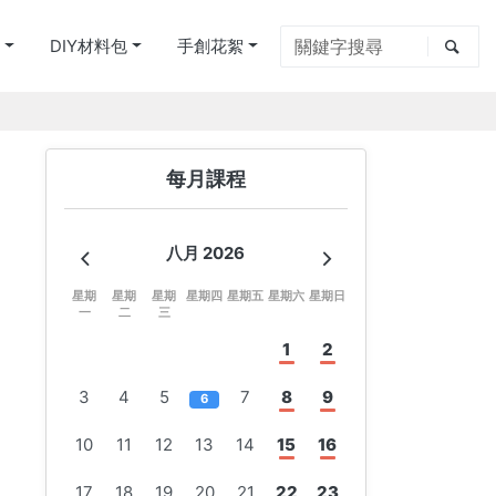
別
DIY材料包
手創花絮
每月課程
八月 2026
星期
星期
星期
星期四
星期五
星期六
星期日
一
二
三
1
2
3
4
5
7
8
9
6
10
11
12
13
14
15
16
17
18
19
20
21
22
23