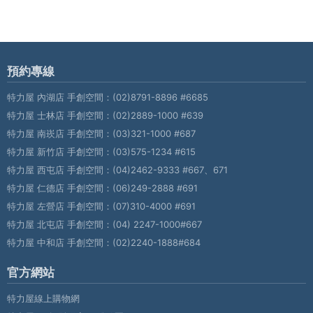
預約專線
特力屋 內湖店 手創空間：
(02)8791-8896 #6685
特力屋 士林店 手創空間：
(02)2889-1000 #639
特力屋 南崁店 手創空間：
(03)321-1000 #687
特力屋 新竹店 手創空間：
(03)575-1234 #615
特力屋 西屯店 手創空間：
(04)2462-9333 #667、671
特力屋 仁德店 手創空間：
(06)249-2888 #691
特力屋 左營店 手創空間：
(07)310-4000 #691
特力屋 北屯店 手創空間：
(04) 2247-1000#667
特力屋 中和店 手創空間：
(02)2240-1888#684
官方網站
特力屋線上購物網